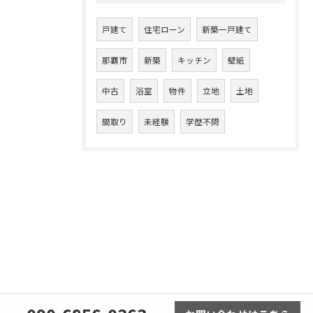
戸建て
住宅ローン
新築一戸建て
那覇市
新築
キッチン
壁紙
中古
浴室
物件
立地
土地
間取り
未経験
学歴不問