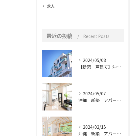
求人
最近の投稿
Recent Posts
2024/05/08
【新築 戸建て】沖縄県で建築なら天神技研
2024/05/07
沖縄 新築 アパート新築
2024/02/15
沖縄 新築 アパート新築