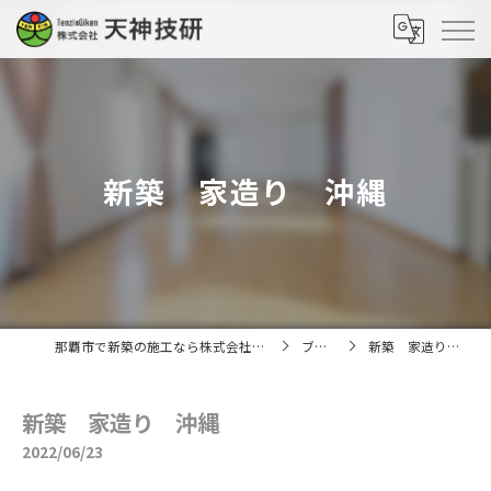
新築 家造り 沖縄
那覇市で新築の施工なら株式会社天神技研
ブログ
新築 家造り 沖縄
新築 家造り 沖縄
2022/06/23